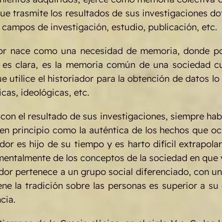
que trasmite los resultados de sus investigaciones d
 campos de investigación, estudio, publicación, etc.
ador nace como una necesidad de memoria, donde pol
l es clara, es la memoria común de una sociedad cuy
 utilice el historiador para la obtención de datos l
icas, ideológicas, etc.
o con el resultado de sus investigaciones, siempre ha
en principio como la auténtica de los hechos que ocu
or es hijo de su tiempo y es harto difícil extrapolar 
entalmente de los conceptos de la sociedad en que v
dor pertenece a un grupo social diferenciado, con u
ene la tradición sobre las personas es superior a s
cia.