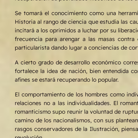
Se tomará el conocimiento como una herramien
Historia al rango de ciencia que estudia las c
incitará a los oprimidos a luchar por su liberac
frecuencia para arengar a las masas contra 
particularista dando lugar a conciencias de cort
A cierto grado de desarrollo económico corre
fortalece la idea de nación, bien entendida 
afines se estará recuperando lo popular.
El comportamiento de los hombres como indivi
relaciones no a las individualidades. El roman
romanticismo supo reunir la voluntad de ruptura
camino de los nacionalismos, con sus planteam
rasgos conservadores de la Ilustración, piens
revolución.