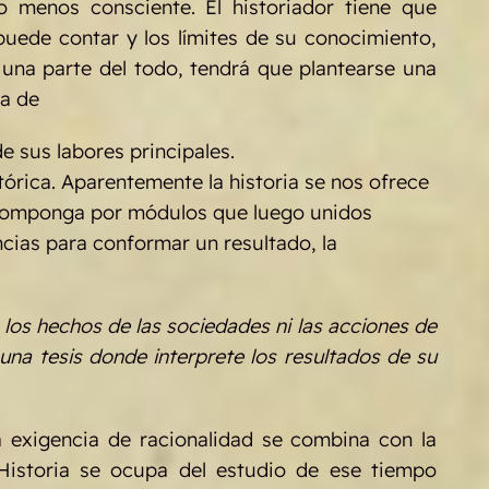
o menos consciente. El historiador tiene que
puede contar y los límites de su conocimiento,
una parte del todo, tendrá que plantearse una
ma de
e sus labores principales.
tórica. Aparentemente la historia se nos ofrece
escomponga por módulos que luego unidos
ncias para conformar un resultado, la
 los hechos de las sociedades ni las acciones de
na tesis donde interprete los resultados de su
a exigencia de racionalidad se combina con la
a Historia se ocupa del estudio de ese tiempo