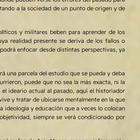
otando a la sociedad de un punto de origen y de
íticos y militares beben para aprender de los
a realidad presente se deriva de los fallos o
o podrá enfocar desde distintas perspectivas, ya
brá una parcela del estudio que se pueda y deba
rrieron, puede que no sea la más exacta, ni la
el ideario actual al pasado, aquí el historiador
ive y tratar de ubicarse mentalmente en la que
na ideología y educación que a veces lo colocan
u objetividad, siempre se verá condicionado por