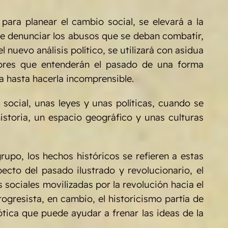
ara planear el cambio social, se elevará a la
que denunciar los abusos que se deban combatir,
 nuevo análisis político, se utilizará con asidua
adores que entenderán el pasado de una forma
ia hasta hacerla incomprensible.
ocial, unas leyes y unas políticas, cuando se
storia, un espacio geográfico y unas culturas
po, los hechos históricos se refieren a estas
pecto del pasado ilustrado y revolucionario, el
 sociales movilizadas por la revolución hacia el
gresista, en cambio, el historicismo partía de
tica que puede ayudar a frenar las ideas de la