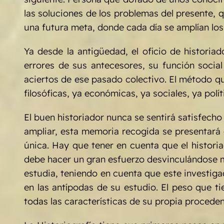
las soluciones de los problemas del presente, 
una futura meta, donde cada día se amplían los
Ya desde la antigüedad, el oficio de histori
errores de sus antecesores, su función socia
aciertos de ese pasado colectivo. El método que
filosóficas, ya económicas, ya sociales, ya polít
El buen historiador nunca se sentirá satisfech
ampliar, esta memoria recogida se presentará 
única. Hay que tener en cuenta que el historiad
debe hacer un gran esfuerzo desvinculándose m
estudia, teniendo en cuenta que este investiga
en las antípodas de su estudio. El peso que ti
todas las características de su propia proceden