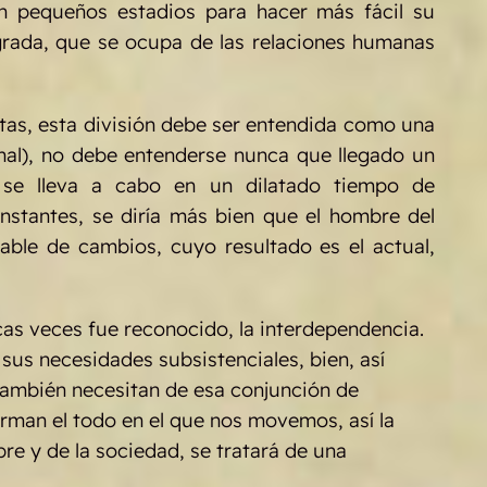
 en pequeños estadios para hacer más fácil su
sagrada, que se ocupa de las relaciones humanas
istas, esta división debe ser entendida como una
inal), no debe entenderse nunca que llegado un
o se lleva a cabo en un dilatado tiempo de
onstantes, se diría más bien que el hombre del
able de cambios, cuyo resultado es el actual,
cas veces fue reconocido, la interdependencia.
 sus necesidades subsistenciales, bien, así
 también necesitan de esa conjunción de
rman el todo en el que nos movemos, así la
bre y de la sociedad, se tratará de una