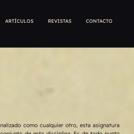
ARTÍCULOS
REVISTAS
CONTACTO
onalizado como cualquier otro, esta asignatura
 conjunto de esta disciplina. Es de todo punto