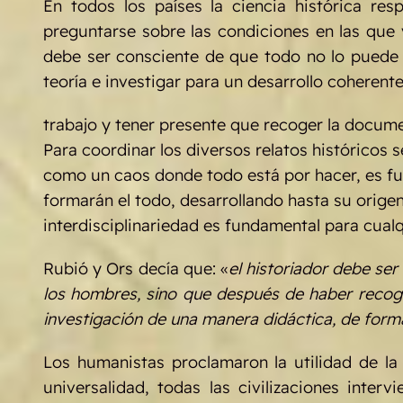
En todos los países la ciencia histórica re
preguntarse sobre las condiciones en las que 
debe ser consciente de que todo no lo puede 
teoría e investigar para un desarrollo cohere
trabajo y tener presente que recoger la docume
Para coordinar los diversos relatos históricos 
como un caos donde todo está por hacer, es fu
formarán el todo, desarrollando hasta su origen
interdisciplinariedad es fundamental para cual
Rubió y Ors decía que: «
el historiador debe ser
los hombres, sino que después de haber recogi
investigación de una manera didáctica, de for
Los humanistas proclamaron la utilidad de la
universalidad, todas las civilizaciones inte