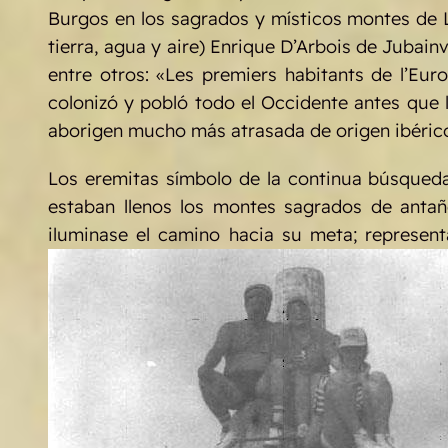
Burgos en los sagrados y místicos montes de L
tierra, agua y aire) Enrique D’Arbois de Jubain
entre otros: «Les premiers habitants de l’Eur
colonizó y pobló todo el Occidente antes que l
aborigen mucho más atrasada de origen ibéric
Los eremitas símbolo de la continua búsqued
estaban llenos los montes sagrados de antañ
iluminase el camino hacia su meta; represent