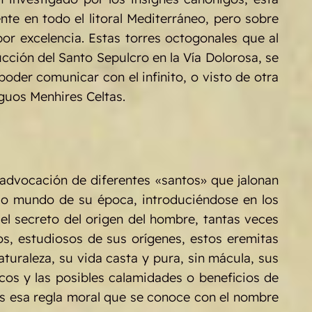
nte en todo el litoral Mediterráneo, pero sobre
por excelencia. Estas torres octogonales que al
ucción del Santo Sepulcro en la Vía Dolorosa, se
oder comunicar con el infinito, o visto de otra
iguos Menhires Celtas.
 advocación de diferentes «santos» que jalonan
so mundo de su época, introduciéndose en los
el secreto del origen del hombre, tantas veces
os, estudiosos de sus orígenes, estos eremitas
turaleza, su vida casta y pura, sin mácula, sus
os y las posibles calamidades o beneficios de
llos esa regla moral que se conoce con el nombre