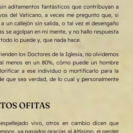
sin aditamentos fantásticos que contribuyan a
ivos del Vaticano, a veces me pregunto que, si
 un callejón sin salida, o tal vez el desengaño
as se agolpan en mi mente, y no hallo respuesta
 todo lo puede y, que nada hace.
enden los Doctores de la Iglesia, no olvidemos
do al menos en un 80%, cómo puede un hombre
orificar a ese individuo o mortificarlo para la
e que sea verdad, de lo cual y personalmente
TOS OFITAS
espellejado vivo, otros en cambio dicen que
pos, ya pasados gracias al Altísimo, el perder