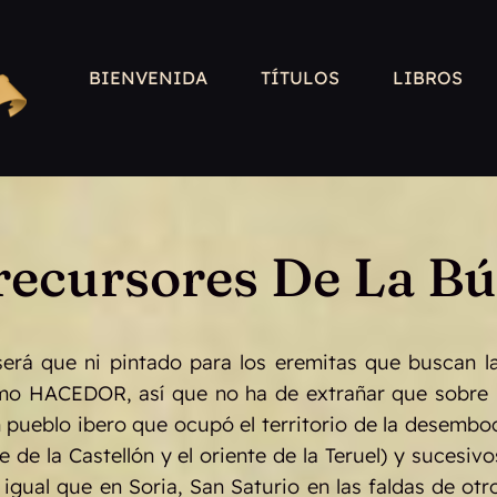
BIENVENIDA
TÍTULOS
LIBROS
recursores De La B
y será que ni pintado para los eremitas que buscan l
o HACEDOR, así que no ha de extrañar que sobre lo
ueblo ibero que ocupó el territorio de la desemboca
te de la Castellón y el oriente de la Teruel) y suces
, al igual que en Soria, San Saturio en las faldas d