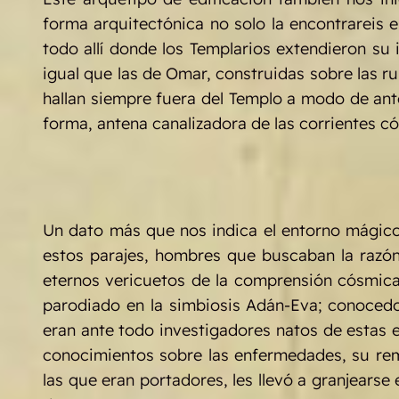
forma arquitectónica no solo la encontrareis e
todo allí donde los Templarios extendieron su 
igual que las de Omar, construidas sobre las ru
hallan siempre fuera del Templo a modo de ante
forma, antena canalizadora de las corrientes có
Un dato más que nos indica el entorno mágico,
estos parajes, hombres que buscaban la razó
eternos vericuetos de la comprensión cósmica,
parodiado en la simbiosis Adán-Eva; conocedor
eran ante todo investigadores natos de estas e
conocimientos sobre las enfermedades, su rem
las que eran portadores, les llevó a granjearse