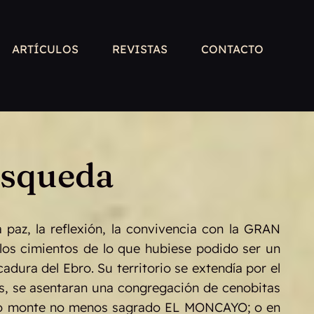
ARTÍCULOS
REVISTAS
CONTACTO
úsqueda
a paz, la reflexión, la convivencia con la GRAN
s cimientos de lo que hubiese podido ser un
dura del Ebro. Su territorio se extendía por el
ivos, se asentaran una congregación de cenobitas
e otro monte no menos sagrado EL MONCAYO; o en