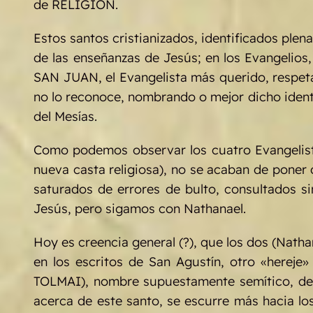
de RELIGION.
Estos santos cristianizados, identificados pl
de las enseñanzas de Jesús; en los Evangeli
SAN JUAN, el Evangelista más querido, respeta
no lo reconoce, nombrando o mejor dicho ident
del Mesías.
Como podemos observar los cuatro Evangelista
nueva casta religiosa), no se acaban de poner 
saturados de errores de bulto, consultados s
Jesús, pero sigamos con Nathanael.
Hoy es creencia general (?), que los dos (Na
en los escritos de San Agustín, otro «hereje
TOLMAI), nombre supuestamente semítico, dedu
acerca de este santo, se escurre más hacia los