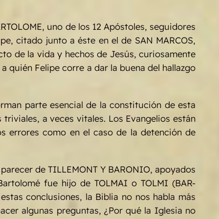
BARTOLOME, uno de los 12 Apóstoles, seguidores
pe, citado junto a éste en el de SAN MARCOS,
cto de la vida y hechos de Jesús, curiosamente
quién Felipe corre a dar la buena del hallazgo
man parte esencial de la constitución de esta
riviales, a veces vitales. Los Evangelios están
os errores como en el caso de la detención de
a el parecer de TILLEMONT Y BARONIO, apoyados
s. Bartolomé fue hijo de TOLMAI o TOLMI (BAR-
stas conclusiones, la Biblia no nos habla más
hacer algunas preguntas, ¿Por qué la Iglesia no