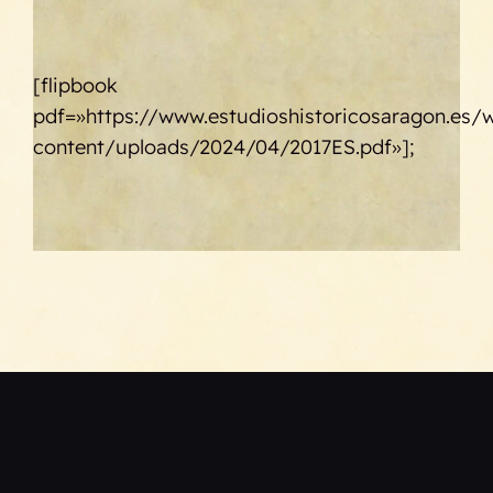
[flipbook
pdf=»https://www.estudioshistoricosaragon.es/
content/uploads/2024/04/2017ES.pdf»];