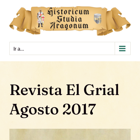
Saltar
al
contenido
Ir a...
Revista El Grial
Agosto 2017