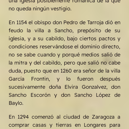
una iglesia posiblemente románica de la que
no queda ningún vestigio.
En 1154 el obispo don Pedro de Tarroja dió en
feudo la villa a Sancho, prepósito de su
iglesia, y a su cabildo, bajo ciertos pactos y
condiciones reservándose el dominio directo,
no se sabe cuando y porqué medios salió de
la mitra y del cabildo, pero que salió no cabe
duda, puesto que en 1260 era señor de la villa
García Frontin, y lo fueron después
sucesivamente doña Elvira Gonzalvez, don
Sancho Escorón y don Sancho López de
Baylo.
En 1294 comenzó al ciudad de Zaragoza a
comprar casas y tierras en Longares para