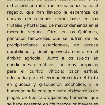
extracción permite transformaciones hacia el
regadío, que han llevado la esperanza de
nuevas dedicaciones como base en los
frutales y hortalizas, de mayor demanda en el
mercado regional. Otro son los Quiñones,
pantanos temporales que se nutren de las
precipitaciones estacionales, de escasa
durabilidad y débil aprovechamiento en el
ámbito agrícola
5
. Junto a los suelos las
condiciones climáticas son muy propicias
para el cultivo vitícola: calor estival,
adecuado para el enriquecimiento del fruto
en glucosa y graduación alcohólica, y la
humedad suficiente que evita el desarrollo de
plagas de tipo criptogámicas, humedad que
se hace presente en chubascos primaverales