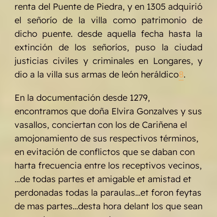
renta del Puente de Piedra, y en 1305 adquirió
el señorío de la villa como patrimonio de
dicho puente. desde aquella fecha hasta la
extinción de los señoríos, puso la ciudad
justicias civiles y criminales en Longares, y
dio a la villa sus armas de león heráldico
8
.
En la documentación desde 1279,
encontramos que doña Elvira Gonzalves y sus
vasallos, conciertan con los de Cariñena el
amojonamiento de sus respectivos términos,
en evitación de conflictos que se daban con
harta frecuencia entre los receptivos vecinos,
…de todas partes et amigable et amistad et
perdonadas todas la paraulas…et foron feytas
de mas partes…desta hora delant los que sean