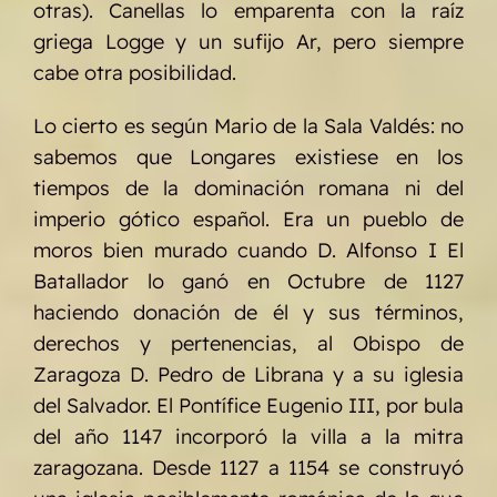
otras). Canellas lo emparenta con la raíz
griega Logge y un sufijo Ar, pero siempre
cabe otra posibilidad.
Lo cierto es según Mario de la Sala Valdés: no
sabemos que Longares existiese en los
tiempos de la dominación romana ni del
imperio gótico español. Era un pueblo de
moros bien murado cuando D. Alfonso I El
Batallador lo ganó en Octubre de 1127
haciendo donación de él y sus términos,
derechos y pertenencias, al Obispo de
Zaragoza D. Pedro de Librana y a su iglesia
del Salvador. El Pontífice Eugenio III, por bula
del año 1147 incorporó la villa a la mitra
zaragozana. Desde 1127 a 1154 se construyó