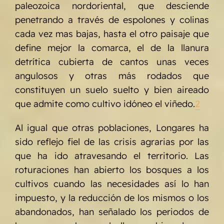
paleozoica nordoriental, que desciende
penetrando a través de espolones y colinas
cada vez mas bajas, hasta el otro paisaje que
define mejor la comarca, el de la llanura
detrítica cubierta de cantos unas veces
angulosos y otras más rodados que
constituyen un suelo suelto y bien aireado
que admite como cultivo idóneo el viñedo.
2
Al igual que otras poblaciones, Longares ha
sido reflejo fiel de las crisis agrarias por las
que ha ido atravesando el territorio. Las
roturaciones han abierto los bosques a los
cultivos cuando las necesidades así lo han
impuesto, y la reducción de los mismos o los
abandonados, han señalado los periodos de