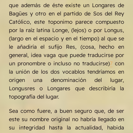
que además de éste existe un Longares de
Bagües y otro en el partido de Sos del Rey
Católico, este toponimo parece compuesto
por la raíz latina Longe, (lejos) o por Longus,
(largo en el espacio y en el tiempo) al que se
le añadiría el sufijo Res, (cosa, hecho en
general, idea vaga que puede traducirse por
un pronombre o incluso no traducirse)
7
con
la unión de los dos vocablos tendríamos en
origen una denominación del lugar,
Longusres o Longares que describiría la
topografía del lugar.
Sea como fuere, a buen seguro que, de ser
este su nombre original no habría llegado en
su integridad hasta la actualidad, habida