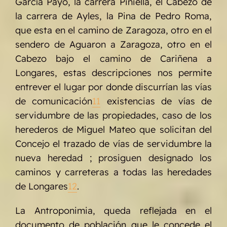
García Payo, la carrera Piniella, el Cabezo de
la carrera de Ayles, la Pina de Pedro Roma,
que esta en el camino de Zaragoza, otro en el
sendero de Aguaron a Zaragoza, otro en el
Cabezo bajo el camino de Cariñena a
Longares, estas descripciones nos permite
entrever el lugar por donde discurrían las vías
de comunicación
11
existencias de vías de
servidumbre de las propiedades, caso de los
herederos de Miguel Mateo que solicitan del
Concejo el trazado de vías de servidumbre la
nueva heredad ; prosiguen designado los
caminos y carreteras a todas las heredades
de Longares
12
.
La Antroponimia, queda reflejada en el
documento de población que le concede el