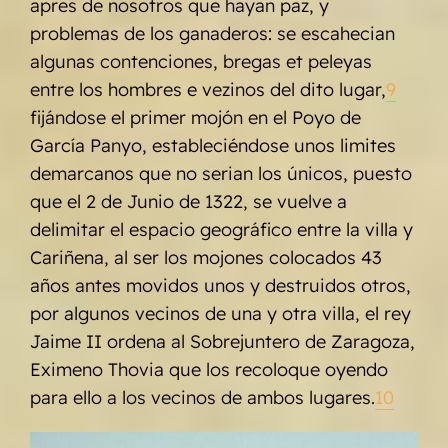
apres de nosotros que hayan paz, y
problemas de los ganaderos: se escahecian
algunas contenciones, bregas et peleyas
entre los hombres e vezinos del dito lugar,
9
fijándose el primer mojón en el Poyo de
García Panyo, estableciéndose unos limites
demarcanos que no serian los únicos, puesto
que el 2 de Junio de 1322, se vuelve a
delimitar el espacio geográfico entre la villa y
Cariñena, al ser los mojones colocados 43
años antes movidos unos y destruidos otros,
por algunos vecinos de una y otra villa, el rey
Jaime II ordena al Sobrejuntero de Zaragoza,
Eximeno Thovia que los recoloque oyendo
para ello a los vecinos de ambos lugares.
10