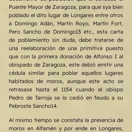
Puente Mayor de Zaragoza, para que sya bien
poblado el dito lugar de Longares entre otros
a Domingo Adán, Martín Royo, Martín Fort,
Pero Sancho de Domingo13 etc., esta carta
de poblamiento sin duda, debe tratarse de
una reelaboración de una primitiva puesto
que con la primera donación de Alfonso I al
obispado de Zaragoza, este debió emitir una
cédula similar para poblar aquellos lugares
habitados de moros, aunque este acto se
retrasase hasta el 1154 cuando el obispo
Pedro de Tarroja se lo cedió en feudo a su
Pebroste Sancho14.
Al mismo tiempo se constata la presencia de
moros en Alfamén y por ende en Longares,